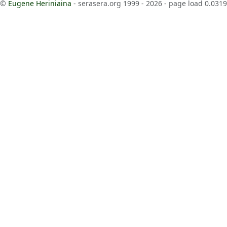
©
Eugene Heriniaina
- serasera.org 1999 - 2026 - page load 0.0319