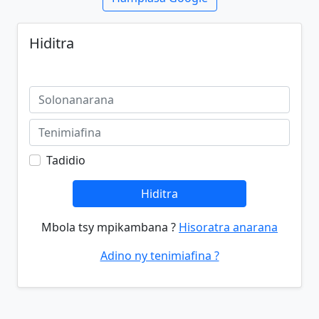
Hiditra
Tadidio
Hiditra
Mbola tsy mpikambana ?
Hisoratra anarana
Adino ny tenimiafina ?