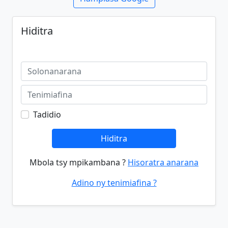
Hiditra
Tadidio
Hiditra
Mbola tsy mpikambana ?
Hisoratra anarana
Adino ny tenimiafina ?