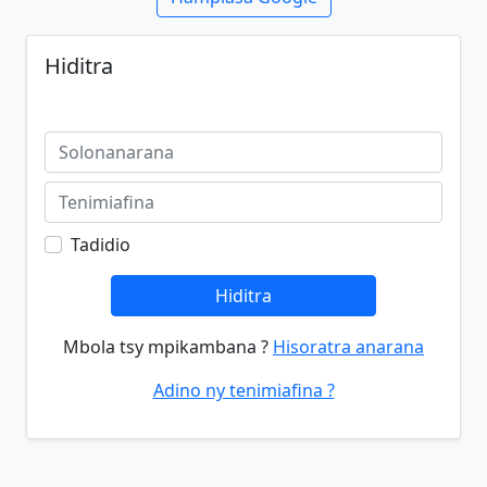
Hiditra
Tadidio
Hiditra
Mbola tsy mpikambana ?
Hisoratra anarana
Adino ny tenimiafina ?