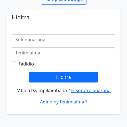
Hiditra
Tadidio
Hiditra
Mbola tsy mpikambana ?
Hisoratra anarana
Adino ny tenimiafina ?