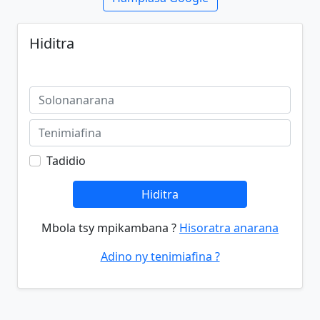
Hiditra
Tadidio
Hiditra
Mbola tsy mpikambana ?
Hisoratra anarana
Adino ny tenimiafina ?