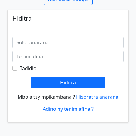
Hiditra
Tadidio
Hiditra
Mbola tsy mpikambana ?
Hisoratra anarana
Adino ny tenimiafina ?