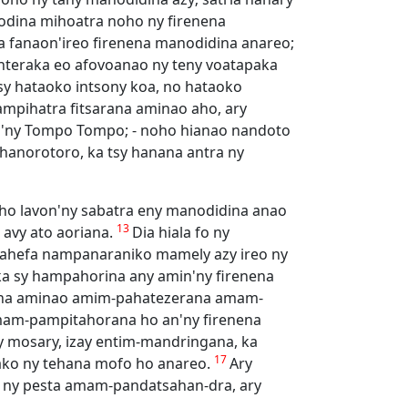
iodina mihoatra noho ny firenena
ba fanaon'ireo firenena manodidina anareo;
anteraka eo afovoanao ny teny voatapaka
tsy hataoko intsony koa, no hataoko
Hampihatra fitsarana aminao aho, ary
in'ny Tompo Tompo; - noho hianao nandoto
anorotoro, ka tsy hanana antra ny
 ho lavon'ny sabatra eny manodidina anao
13
 avy ato aoriana.
Dia hiala fo ny
, rahefa nampanaraniko mamely azy ireo ny
a sy hampahorina any amin'ny firenena
rana aminao amim-pahatezerana amam-
amam-pampitahorana ho an'ny firenena
ny mosary, izay entim-mandringana, ka
17
ako ny tehana mofo ho anareo.
Ary
o ny pesta amam-pandatsahan-dra, ary