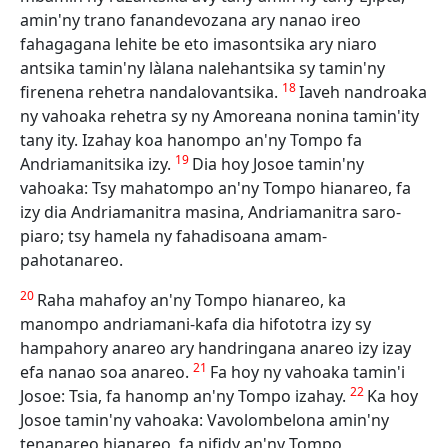
amin'ny trano fanandevozana ary nanao ireo
fahagagana lehite be eto imasontsika ary niaro
antsika tamin'ny làlana nalehantsika sy tamin'ny
18
firenena rehetra nandalovantsika.
Iaveh nandroaka
ny vahoaka rehetra sy ny Amoreana nonina tamin'ity
tany ity. Izahay koa hanompo an'ny Tompo fa
19
Andriamanitsika izy.
Dia hoy Josoe tamin'ny
vahoaka: Tsy mahatompo an'ny Tompo hianareo, fa
izy dia Andriamanitra masina, Andriamanitra saro-
piaro; tsy hamela ny fahadisoana amam-
pahotanareo.
20
Raha mahafoy an'ny Tompo hianareo, ka
manompo andriamani-kafa dia hifototra izy sy
hampahory anareo ary handringana anareo izy izay
21
efa nanao soa anareo.
Fa hoy ny vahoaka tamin'i
22
Josoe: Tsia, fa hanomp an'ny Tompo izahay.
Ka hoy
Josoe tamin'ny vahoaka: Vavolombelona amin'ny
tenanareo hianareo, fa nifidy an'ny Tompo