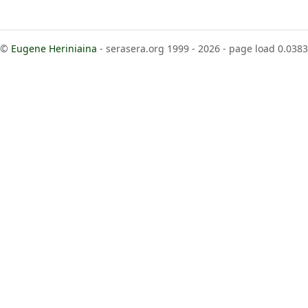
©
Eugene Heriniaina
- serasera.org 1999 - 2026 - page load 0.0383