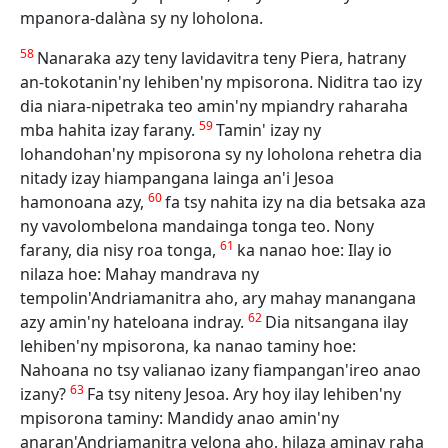
mpanora-dalàna sy ny loholona.
58
Nanaraka azy teny lavidavitra teny Piera, hatrany
an-tokotanin'ny lehiben'ny mpisorona. Niditra tao izy
dia niara-nipetraka teo amin'ny mpiandry raharaha
59
mba hahita izay farany.
Tamin' izay ny
lohandohan'ny mpisorona sy ny loholona rehetra dia
nitady izay hiampangana lainga an'i Jesoa
60
hamonoana azy,
fa tsy nahita izy na dia betsaka aza
ny vavolombelona mandainga tonga teo. Nony
61
farany, dia nisy roa tonga,
ka nanao hoe: Ilay io
nilaza hoe: Mahay mandrava ny
tempolin'Andriamanitra aho, ary mahay manangana
62
azy amin'ny hateloana indray.
Dia nitsangana ilay
lehiben'ny mpisorona, ka nanao taminy hoe:
Nahoana no tsy valianao izany fiampangan'ireo anao
63
izany?
Fa tsy niteny Jesoa. Ary hoy ilay lehiben'ny
mpisorona taminy: Mandidy anao amin'ny
anaran'Andriamanitra velona aho, hilaza aminay raha