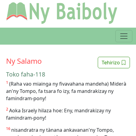
Ny Salamo
Tehirizo
Toko faha-118
1
(Raha vao miainga ny fivavahana mandeha) Miderà
an'ny Tompo, fa tsara fo izy, fa mandrakizay ny
famindram-pony!
2
Aoka Israely hilaza hoe: Eny, mandrakizay ny
famindram-pony!
16
nisandratra ny tànana ankavanan'ny Tompo,